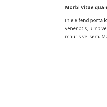
Morbi vitae quam 
In eleifend porta 
venenatis, urna ve
mauris vel sem. M