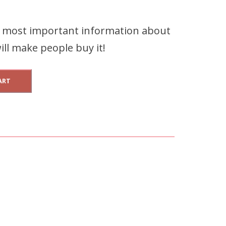
e most important information about
ll make people buy it!
ART