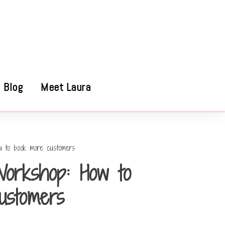
Blog
Meet Laura
to book more customers
orkshop: How to
ustomers